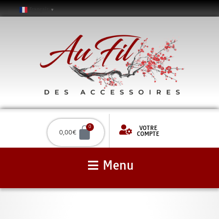
Français
▼
VOTRE
0
0,00
€
COMPTE
Menu