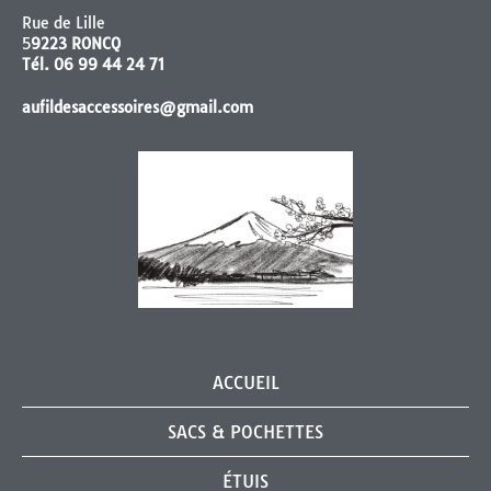
Rue de Lille
5
9223 RONCQ
Tél. 06 99 44 24 71
aufildesaccessoires@gmail.com
ACCUEIL
SACS & POCHETTES
ÉTUIS