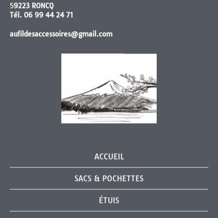
5
9223 RONCQ
Tél. 06 99 44 24 71
aufildesaccessoires@gmail.com
ACCUEIL
SACS & POCHETTES
ÉTUIS